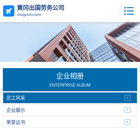
黄冈出国劳务公司
chuguohr.com
企业相册
ENTERPRISE ALBUM
员工风采
企业展示
荣誉证书