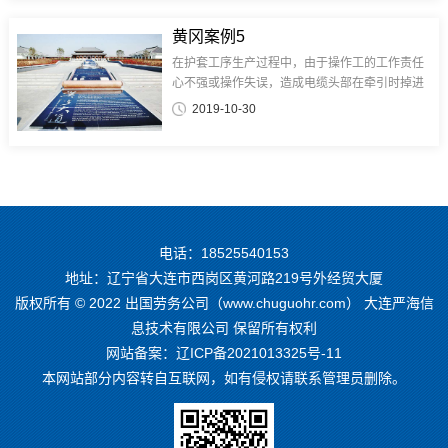
黄冈案例5
在护套工序生产过程中，由于操作工的工作责任
心不强或操作失误，造成电缆头部在牵引时掉进
水槽中或电缆在生产过程中未控制好电缆内外护
2019-10-30
套厚度及偏心，造成护套破洞后水进入电缆内
部，如头部进水只能将头部进水电缆剪...
电话：18525540153
地址：辽宁省大连市西岗区黄河路219号外经贸大厦
版权所有 © 2022 出国劳务公司（www.chuguohr.com） 大连严海信
息技术有限公司 保留所有权利
网站备案：
辽ICP备2021013325号-11
本网站部分内容转自互联网，如有侵权请联系管理员删除。