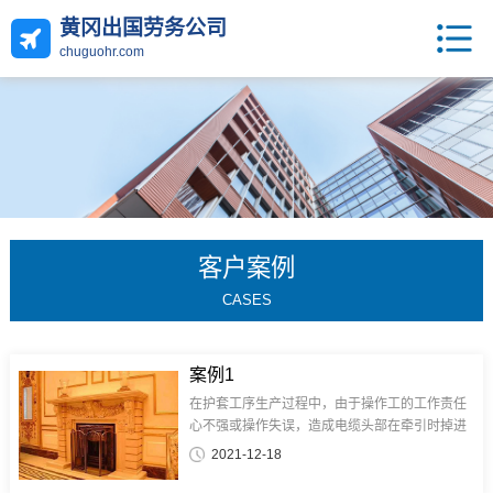
黄冈出国劳务公司
chuguohr.com
客户案例
CASES
案例1
在护套工序生产过程中，由于操作工的工作责任
心不强或操作失误，造成电缆头部在牵引时掉进
水槽中或电缆在生产过程中未控制好电缆内外护
2021-12-18
套厚度及偏心，造成护套破洞后水进入电缆内
部，如头部进水只能将头部进水电缆剪...