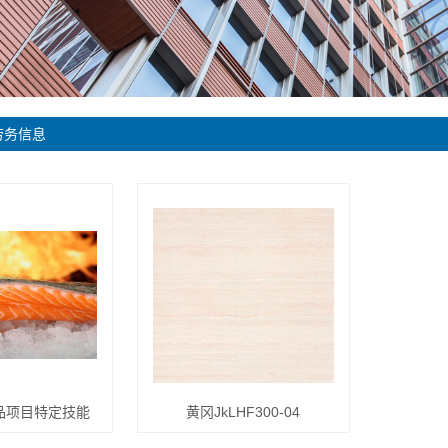
劳务信息
品项目特定技能
黄冈JkLHF300-04