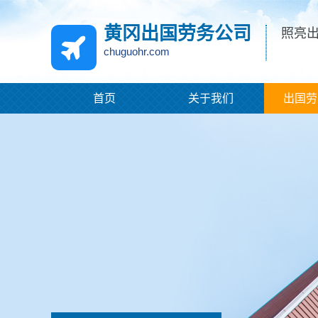
黄冈出国劳务公司
照亮
chuguohr.com
首页
关于我们
出国劳